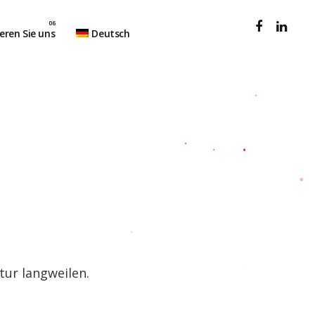
eren Sie uns
Deutsch
tur langweilen.