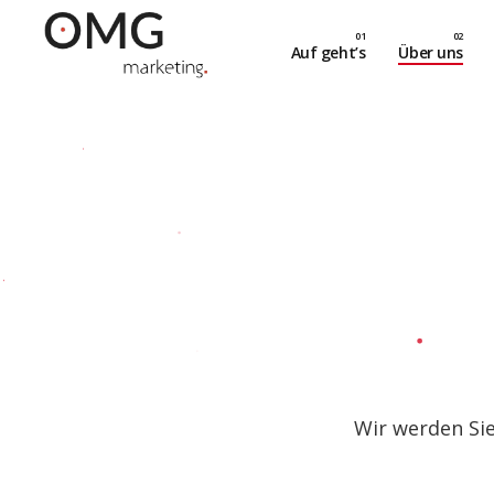
Auf geht’s
Über uns
Wir werden Sie