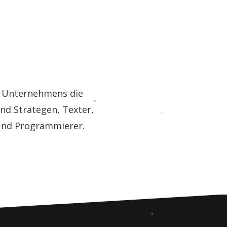
es Unternehmens die
nd Strategen, Texter,
 und Programmierer.