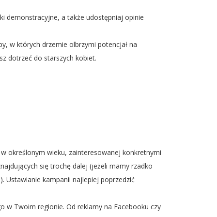
miki demonstracyjne, a także udostępniaj opinie
upy, w których drzemie olbrzymi potencjał na
dotrzeć do starszych kobiet.
, w określonym wieku, zainteresowanej konkretnymi
znajdujących się trochę dalej (jeżeli mamy rzadko
. Ustawianie kampanii najlepiej poprzedzić
go w Twoim regionie. Od reklamy na Facebooku czy