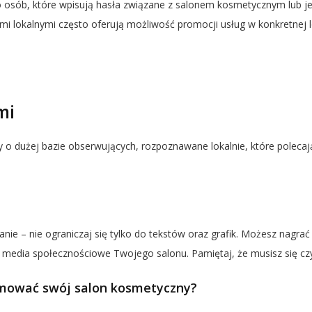
o osób, które wpisują hasła związane z salonem kosmetycznym lub j
ami lokalnymi często oferują możliwość promocji usług w konkretnej lok
mi
y o dużej bazie obserwujących, rozpoznawane lokalnie, które poleca
nie – nie ograniczaj się tylko do tekstów oraz grafik. Możesz nagrać k
 media społecznościowe Twojego salonu. Pamiętaj, że musisz się cz
amować swój salon kosmetyczny?