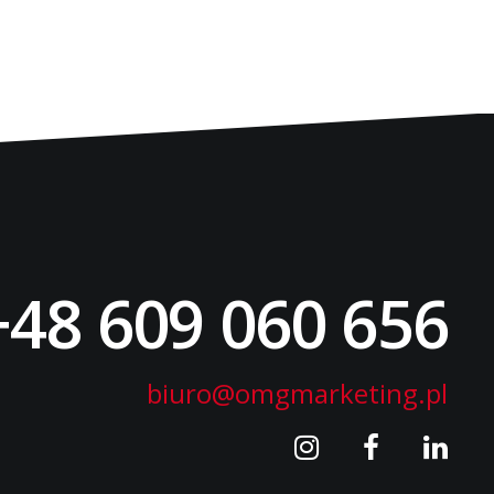
+48 609 060 656
biuro@omgmarketing.pl