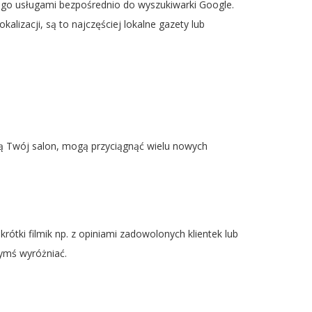
ego usługami bezpośrednio do wyszukiwarki Google.
alizacji, są to najczęściej lokalne gazety lub
ją Twój salon, mogą przyciągnąć wielu nowych
rótki filmik np. z opiniami zadowolonych klientek lub
ymś wyróżniać.