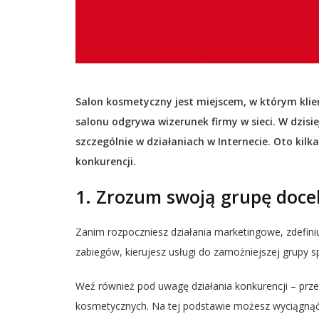
Salon kosmetyczny jest miejscem, w którym klie
salonu odgrywa wizerunek firmy w sieci. W dzis
szczególnie w działaniach w Internecie. Oto kilk
konkurencji.
1. Zrozum swoją grupę doce
Zanim rozpoczniesz działania marketingowe, zdefini
zabiegów, kierujesz usługi do zamożniejszej grupy 
Weź również pod uwagę działania konkurencji – prze
kosmetycznych. Na tej podstawie możesz wyciągnąć wn