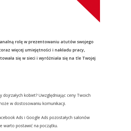
ebanalną rolę w prezentowaniu atutów swojego
raz więcej umiejętności i nakładu pracy,
ała się w sieci i wyróżniała się na tle Twojej
y dojrzałych kobiet? Uwzględniając ceny Twoich
pomoże w dostosowaniu komunikacji.
 Facebook Ads i Google Ads pozostałych salonów
ie warto postawić na początku.