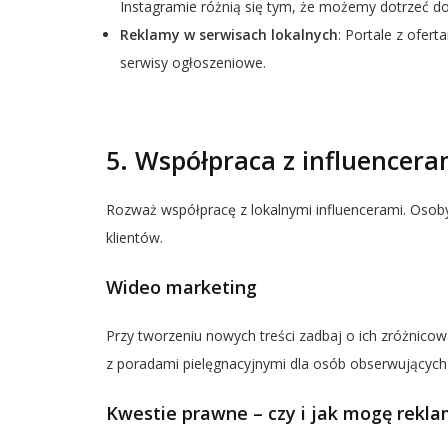
Instagramie różnią się tym, że możemy dotrzeć d
Reklamy w serwisach lokalnych
: Portale z ofert
serwisy ogłoszeniowe.
5. Współpraca z influencera
Rozważ współpracę z lokalnymi influencerami. Osob
klientów.
Wideo marketing
Przy tworzeniu nowych treści zadbaj o ich zróżnicowa
z poradami pielęgnacyjnymi dla osób obserwujących
Kwestie prawne – czy i jak mogę rekl