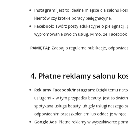
Instagram
: Jest to idealne miejsce dla salonu ko
klientów czy krótkie porady pielęgnacyjne.
Facebook
: Twórz posty edukacyjne o pielęgnacji, 
wypromowanie swoich usług. Mimo, że Facebook w
PAMIĘTAJ:
Zadbaj o regularne publikacje, odpowiad
4. Płatne reklamy salonu k
Reklamy Facebook/Instagram
: Dzięki temu nar
usługami – w tym przypadku beauty. Jest to świetny
spotykaną usługę beauty lub gdy usługi naszego s
odpowiednim przeszkoleniem lub oddać je w ręce 
Google Ads
: Płatne reklamy w wyszukiwarce pom