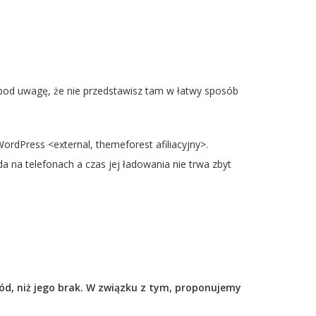
pod uwagę, że nie przedstawisz tam w łatwy sposób
ordPress <external, themeforest afiliacyjny>.
a na telefonach a czas jej ładowania nie trwa zbyt
ód, niż jego brak. W związku z tym, proponujemy