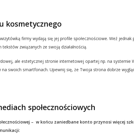
nu kosmetycznego
ytówką firmy wydają się jej profile społecznościowe. Weź jednak 
ch tekstów związanych ze swoją działalnością.
owej, ale estetycznej stronie internetowej opartej np. na systemie W
w na swoich smartfonach. Upewnij się, że Twoja strona dobrze wygląd
mediach społecznościowych
ołecznościowej – w końcu zaniedbane konto przynosi więcej szk
unikacji: