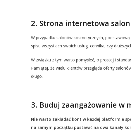
2. Strona internetowa salo
W przypadku salonów kosmetycznych, podstawową wiz
spisu wszystkich swoich usług, cennika, czy dłuższy
W związku z tym warto pomyśleć, o prostej i standard
Pamiętaj, że wielu klientów przegląda oferty salonó
długo.
3. Buduj zaangażowanie w 
Nie warto zakładać kont w każdej platformie sp
na samym początku postawić na dwa kanały kom