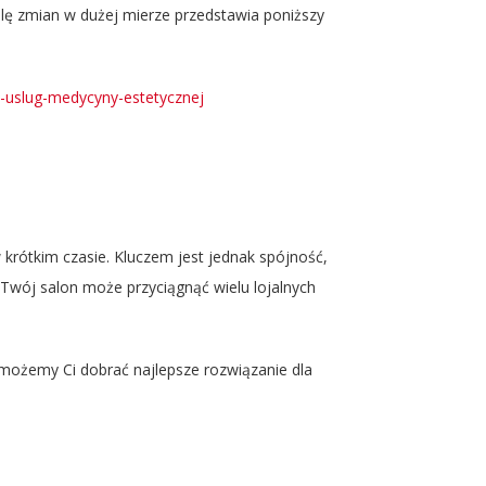
alę zmian w dużej mierze przedstawia poniższy
-uslug-medycyny-estetycznej
rótkim czasie. Kluczem jest jednak spójność,
 Twój salon może przyciągnąć wielu lojalnych
możemy Ci dobrać najlepsze rozwiązanie dla