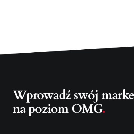
Wprowadź swój marke
na poziom OMG
.