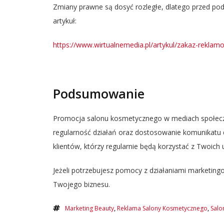
Zmiany prawne są dosyć rozległe, dlatego przed pod
artykuł:
https://www.wirtualnemedia.pl/artykul/zakaz-rekl
Podsumowanie
Promocja salonu kosmetycznego w mediach społeczno
regularność działań oraz dostosowanie komunikatu d
klientów, którzy regularnie będą korzystać z Twoich 
Jeżeli potrzebujesz pomocy z działaniami marketin
Twojego biznesu.
Marketing Beauty
,
Reklama Salony Kosmetycznego
,
Salo