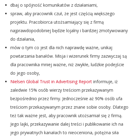
dbaj o spójność komunikatów z działaniami,
spraw, aby pracownik czuł, że jest częścią większego
projektu. Pracobiorca utożsamiający się z firmą
najprawdopodobniej będzie lojalny i bardziej zmotywowany
do działania,
mów o tym co jest dla nich naprawdę ważne, unikaj
powtarzania banałów. Misja i wizerunek firmy zazwyczaj są
dla pracownika mniej ważne, niż zwykłe, ludzkie podejście
do jego osoby,
Nielsen Global Trust in Advertising Report
informuje, iż
zaledwie 15% osób wierzy treściom przekazywanym
bezpośrednio przez firmy. Jednocześnie aż 90% osób ufa
treściom przekazywanym przez znane sobie osoby. Dlatego
też tak ważne jest, aby pracownik utożsamiał się z firmą.
Jego lajki, przekazywanie dalej treści i publikowanie ich na
jego prywatnych kanałach to nieoceniona, potężna siła