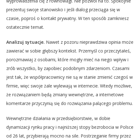
wyprowadzenia cię z równowagi. Nie pozwól na to. Spokojnie
prezentuj swoje stanowisko i jeśli dialog przeciąga się w
czasie, poproś o kontakt prywatny. W ten sposób zamkniesz
ostatecznie temat.
Analizuj sytuacje.
Nawet z pozoru nieprawdziwa opinia może
zawierać w sobie głębszy kontekst. Przemyśl co przeczytałeś,
porozmawiaj z osobami, które mogły mieć na niego wpływ i
zrób wszystko, by zapobiec podobnym zdarzeniom. Czasami
jest tak, że współpracownicy nie są w stanie zmienić czegoś w
firmie, więc swoje żale wylewają w internecie. Wtedy możliwe,
że rozwiązaniem będą zmiany wewnętrzne, a internetowe
komentarze przyczynią się do rozwiązania palącego problemu.
Wewnętrzne działania w przedsiębiorstwie, w dobie
dynamizacji rynku pracy i najniższej stopy bezrobocia w Polsce
od 26 lat, przybierają mocno na sile. Postrzeganie firmy przez