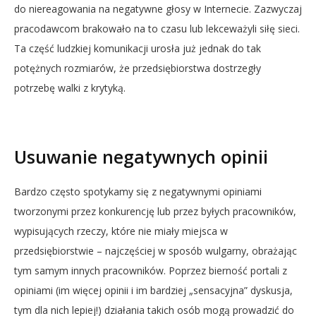
do niereagowania na negatywne głosy w Internecie. Zazwyczaj
pracodawcom brakowało na to czasu lub lekceważyli siłę sieci.
Ta część ludzkiej komunikacji urosła już jednak do tak
potężnych rozmiarów, że przedsiębiorstwa dostrzegły
potrzebę walki z krytyką.
Usuwanie negatywnych opinii
Bardzo często spotykamy się z negatywnymi opiniami
tworzonymi przez konkurencję lub przez byłych pracowników,
wypisujących rzeczy, które nie miały miejsca w
przedsiębiorstwie – najczęściej w sposób wulgarny, obrażając
tym samym innych pracowników. Poprzez bierność portali z
opiniami (im więcej opinii i im bardziej „sensacyjna” dyskusja,
tym dla nich lepiej!) działania takich osób mogą prowadzić do