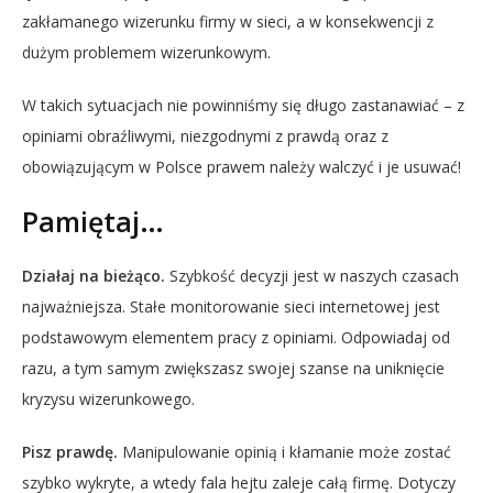
zakłamanego wizerunku firmy w sieci, a w konsekwencji z
dużym problemem wizerunkowym.
W takich sytuacjach nie powinniśmy się długo zastanawiać – z
opiniami obraźliwymi, niezgodnymi z prawdą oraz z
obowiązującym w Polsce prawem należy walczyć i je usuwać!
Pamiętaj…
Działaj na bieżąco.
Szybkość decyzji jest w naszych czasach
najważniejsza. Stałe monitorowanie sieci internetowej jest
podstawowym elementem pracy z opiniami. Odpowiadaj od
razu, a tym samym zwiększasz swojej szanse na uniknięcie
kryzysu wizerunkowego.
Pisz prawdę.
Manipulowanie opinią i kłamanie może zostać
szybko wykryte, a wtedy fala hejtu zaleje całą firmę. Dotyczy