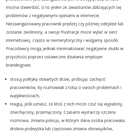
można stwierdzić, iż to jeden ze zwiastunów zbliżających się
problemów z negatywnymi opiniami w internecie.
Niezaangażowany pracownik prędzej czy później odejdzie lub
zostanie zwolniony, a swoje frustracje może wylać w sieci
internetowej, często w niemerytoryczny i wulgarny sposób.
Pracodawcy mogą jednak minimalizować negatywne skutki w
przyszłości poprzez ustawiczne działania employer
brandingowe.
stosuj politykę otwartych drzwi, próbując zachęcić
pracowników, by rozmawiali z tobą o swoich problemach i
wątpliwościach,
reaguj, jeśli uznasz, że ktoś z nich może czuć się wypalony,
zniechęcony, przemęczony. Czasami wystarczy szczera
rozmowa, zmiana pokoju, w którym dana osoba pracowała,
drobna podwyżka lub częściowa zmiana obowiązków,