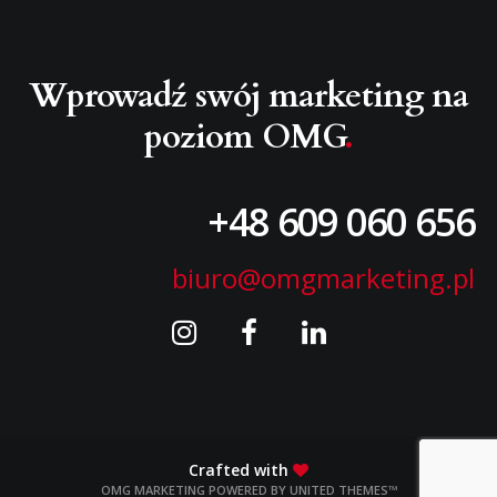
Wprowadź swój marketing
na
poziom OMG
.
+48 609 060 656
biuro@omgmarketing.pl
Crafted with
OMG MARKETING POWERED BY
UNITED THEMES™