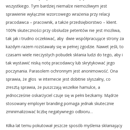
wszystkiego. Tym bardziej niemalże niemożliwym jest
sprawienie wyłącznie wzorcowego wrażenia przy relacji
pracodawca – pracownik, a także przedsiębiorstwo – klient.
100% skuteczności przy obsłudze petentów nie jest możliwa,
tak jak i trudno oczekiwać, aby
dwie współpracujące strony za
każdym razem rozstawały się w pełnej zgodzie. Nawet jeśli, to
czasami wiele nieczystych pobudek skłania ludzi do tego, aby i
tak wystawić niską notę pracodawcy lub skrytykować jego
poczynania. Parasolem ochronnym jest anonimowość. Ona
sprawia, że głos
w internecie jest dobitnie słyszalny, co
zresztą sprawia, że puszczają wszelkie hamulce, a
jednocześnie oskarżyciel czuje się w pełni bezkarny. Mądrze
stosowany employer branding pomaga jednak skutecznie
zminimalizować liczbę negatywnego odbioru…
Kilka lat temu pokutował jeszcze sposób myślenia skłaniający