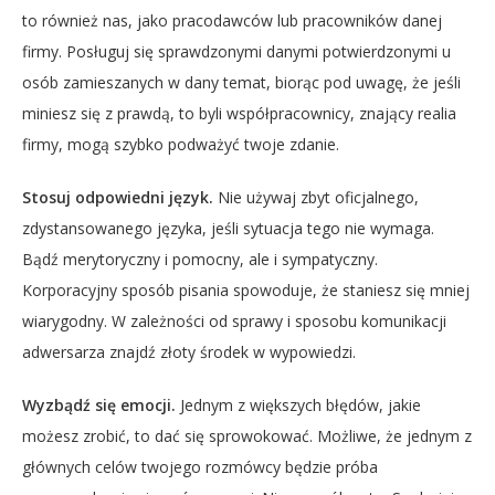
to również nas, jako pracodawców lub pracowników danej
firmy. Posługuj się sprawdzonymi danymi potwierdzonymi u
osób zamieszanych w dany temat, biorąc pod uwagę, że jeśli
miniesz się z prawdą, to byli współpracownicy, znający realia
firmy, mogą szybko podważyć twoje zdanie.
Stosuj odpowiedni język.
Nie używaj zbyt oficjalnego,
zdystansowanego języka, jeśli sytuacja tego nie wymaga.
Bądź merytoryczny i pomocny, ale i sympatyczny.
Korporacyjny sposób pisania spowoduje, że staniesz się mniej
wiarygodny. W zależności od sprawy i sposobu komunikacji
adwersarza znajdź złoty środek w wypowiedzi.
Wyzbądź się emocji.
Jednym z większych błędów, jakie
możesz zrobić, to dać się sprowokować. Możliwe, że jednym z
głównych celów twojego rozmówcy będzie próba