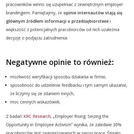
pracowników winno się uzupełniać z zewnętrznym employer
brandingiem. Pamiętajmy, że
opinie internautów stają się
głównym źródłem informacji o przedsiębiorstwie
i
większość z potencjalnych pracobiorców od nich uzależnia
decyzje o podjęciu zatrudnienia.
Negatywne opinie to również:
możliwość weryfikacji sposobu działania w firmie,
sposobność do udzielenie feedbacku i tym samym ukazanie,
że liczymy się ze zdaniem innych,
moc cennych wskazówek.
Z badań
KRC Research
, „Employer Rising: Seizing the
Opportunity in Employee Activism” wynika, że zaledwie 30%
pracobiorców jest zaangażowanych w swoją pracę. Śmiało