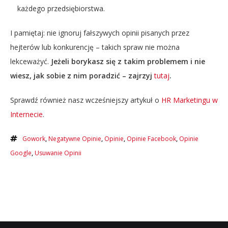
każdego przedsiębiorstwa.
I pamiętaj: nie ignoruj fałszywych opinii pisanych przez
hejterów lub konkurencję – takich spraw nie można
lekceważyć.
Jeżeli borykasz się z takim problemem i nie
wiesz, jak sobie z nim poradzić – zajrzyj
tutaj
.
Sprawdź również nasz wcześniejszy artykuł o
HR Marketingu w
Internecie
.
Gowork
,
Negatywne Opinie
,
Opinie
,
Opinie Facebook
,
Opinie
Google
,
Usuwanie Opinii